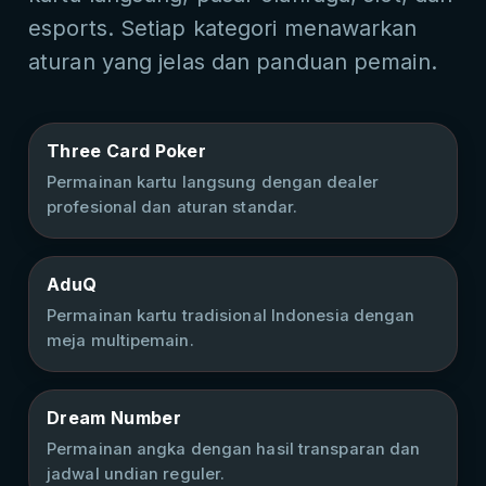
esports. Setiap kategori menawarkan
aturan yang jelas dan panduan pemain.
Three Card Poker
Permainan kartu langsung dengan dealer
profesional dan aturan standar.
AduQ
Permainan kartu tradisional Indonesia dengan
meja multipemain.
Dream Number
Permainan angka dengan hasil transparan dan
jadwal undian reguler.