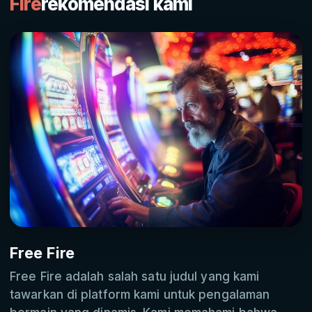
Fire
rekomendasi kami
Free Fire
Free Fire adalah salah satu judul yang kami
tawarkan di platform kami untuk pengalaman