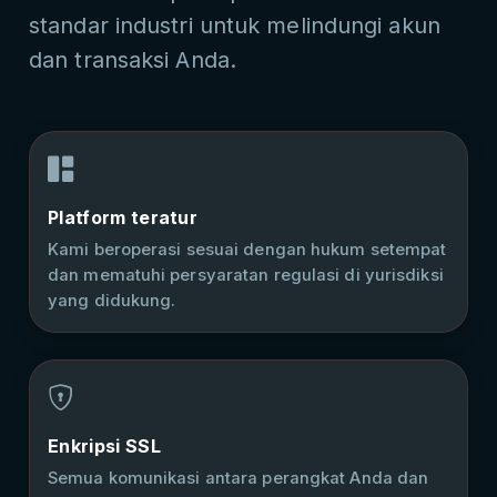
standar industri untuk melindungi akun
dan transaksi Anda.
Platform teratur
Kami beroperasi sesuai dengan hukum setempat
dan mematuhi persyaratan regulasi di yurisdiksi
yang didukung.
Enkripsi SSL
Semua komunikasi antara perangkat Anda dan