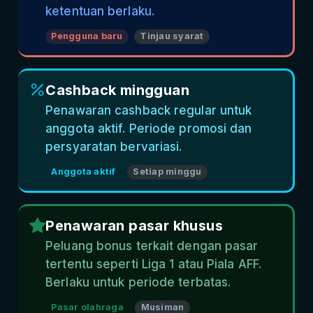
ketentuan berlaku.
Pengguna baru
Tinjau syarat
Cashback mingguan
Penawaran cashback regular untuk
anggota aktif. Periode promosi dan
persyaratan bervariasi.
Anggota aktif
Setiap minggu
Penawaran pasar khusus
Peluang bonus terkait dengan pasar
tertentu seperti Liga 1 atau Piala AFF.
Berlaku untuk periode terbatas.
Pasar olahraga
Musiman