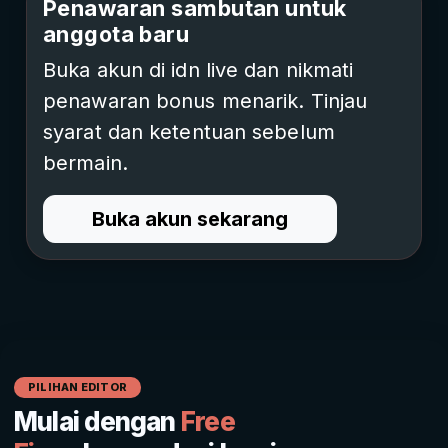
Penawaran sambutan untuk
anggota baru
Buka akun di idn live dan nikmati
penawaran bonus menarik. Tinjau
syarat dan ketentuan sebelum
bermain.
Buka akun sekarang
PILIHAN EDITOR
Mulai dengan
Free