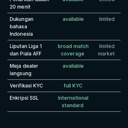
20 menit
Dukungan
available
limited
bahasa
Indonesia
Liputan Liga 1
broad match
limited
dan Piala AFF
coverage
market
Meja dealer
available
langsung
Verifikasi KYC
full KYC
Enkripsi SSL
international
standard