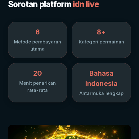
Sorotan platform
idn live
6
8+
Metode pembayaran
Kategori permainan
utama
20
Bahasa
Indonesia
Menit penarikan
rata-rata
Antarmuka lengkap