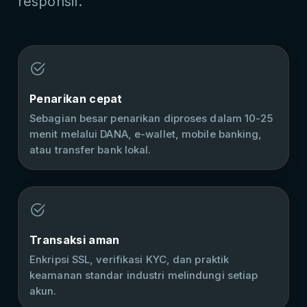
responsif.
Penarikan cepat
Sebagian besar penarikan diproses dalam 10-25
menit melalui DANA, e-wallet, mobile banking,
atau transfer bank lokal.
Transaksi aman
Enkripsi SSL, verifikasi KYC, dan praktik
keamanan standar industri melindungi setiap
akun.